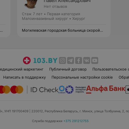
Павел Александрович
Нет отзывов
Стаж 7 лет
•
Первая категория
Малоинвазивный хирург • Хирург
Могилевская городская больница скорой
медицинской помощи
едицинский маркетинг
Публичный договор
Пользовательское 
Написать в поддержку
Персональные настройки cookie
Обра
б», УНП 191700409
| 220012, Республика Беларусь, г. Минск, улица Толбухина, 2, п
Служба поддержки
+375 291212755