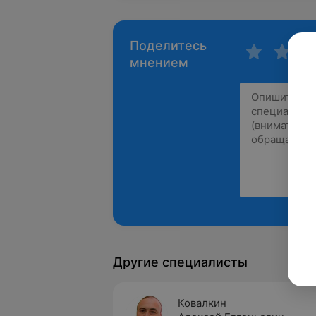
Поделитесь
мнением
Другие специалисты
Ковалкин