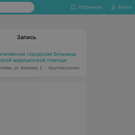
Избранное
Войти
Запись
гилевская городская больница
орой медицинской помощи
гилев, ул. Боткина, 2
Круглосуточно