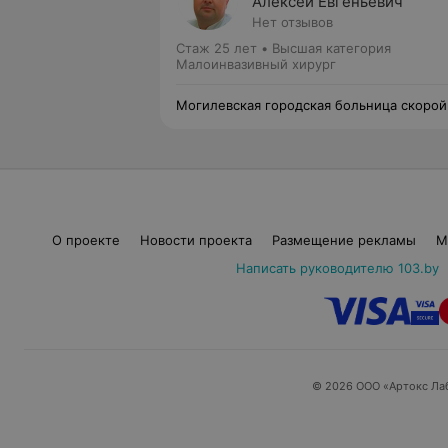
Алексей Евгеньевич
Нет отзывов
Стаж 25 лет
•
Высшая категория
Малоинвазивный хирург
Могилевская городская больница скорой
медицинской помощи
О проекте
Новости проекта
Размещение рекламы
М
Написать руководителю 103.by
© 2026 ООО «Артокс Ла