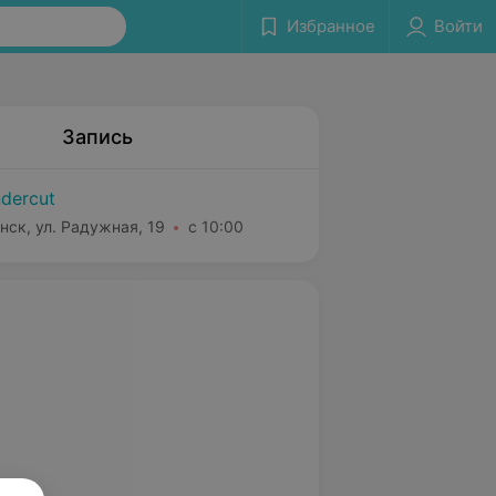
Избранное
Войти
Запись
dercut
нск, ул. Радужная, 19
с 10:00