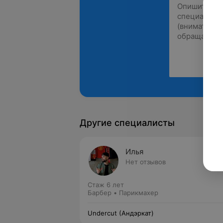
Другие специалисты
Илья
Нет отзывов
Стаж 6 лет
Барбер • Парикмахер
Undercut (Андэркат)