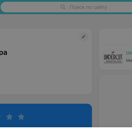
Поиск по сайту
ра
Un
Ми