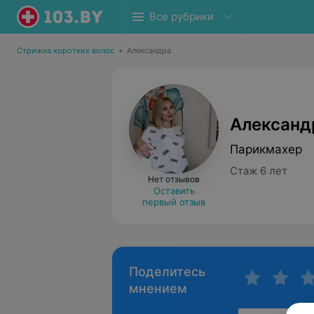
Все рубрики
Стрижка коротких волос
•
Александра
Александ
Парикмахер
Стаж 6 лет
Нет отзывов
Оставить
первый отзыв
Поделитесь
мнением