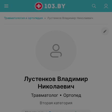
Травматология и ортопедия
•
Лустенков Владимир Николаевич
Лустенков Владимир
Николаевич
Травматолог • Ортопед
Вторая категория