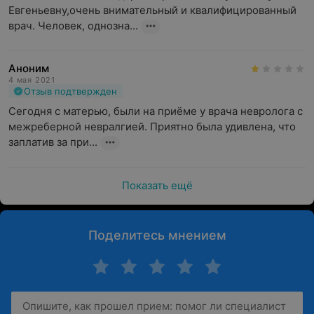
Евгеньевну,очень внимательный и квалифицированный 
врач. Человек, однозна...
Аноним
4 мая 2021
Отзыв подтвержден
Сегодня с матерью, были на приёме у врача невролога с 
межреберной невралгией. Приятно была удивлена, что 
заплатив за при...
Показать ещё
Поделитесь мнением