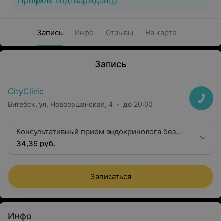
Профиль подтвержден
Запись
Инфо
Отзывы
На карте
Запись
CityClinic
Витебск, ул. Новооршанская, 4
до 20:00
Консультативный прием эндокринолога без
осмотра
34,39 руб.
Записаться
Инфо