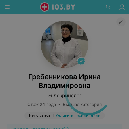
Гребенникова Ирина
Владимировна
Эндокринолог
Стаж 24 года • Высшая категория
Нет отзывов
Оставить первый отзыв