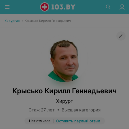
Хирургия
•
Крысько Кирилл Геннадьевич
Крысько Кирилл Геннадьевич
Хирург
Стаж 27 лет • Высшая категория
Нет отзывов
Оставить первый отзыв