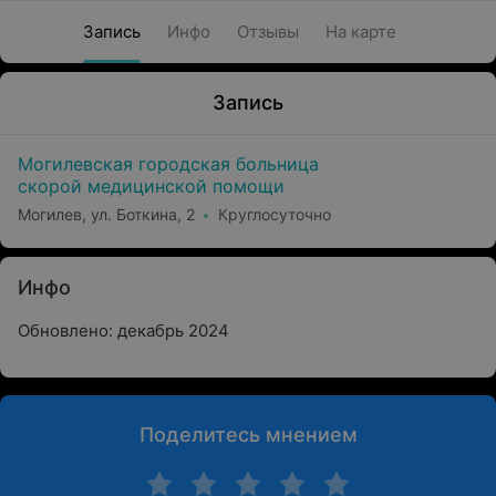
Запись
Инфо
Отзывы
На карте
Запись
Могилевская городская больница
скорой медицинской помощи
Могилев, ул. Боткина, 2
Круглосуточно
Инфо
Обновлено: декабрь 2024
Поделитесь мнением