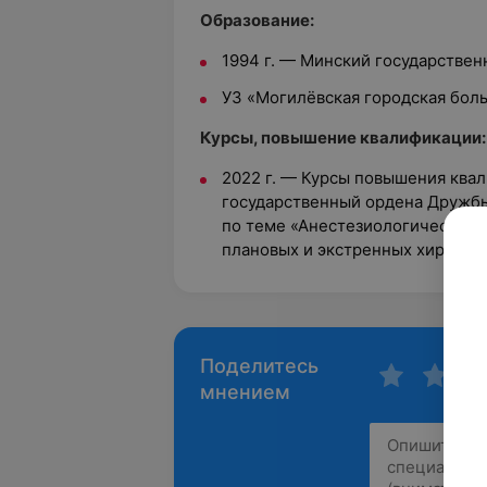
Образование:
1994 г. — Минский государстве
УЗ «Могилёвская городская бол
Курсы, повышение квалификации:
2022 г. — Курсы повышения ква
государственный ордена Дружб
по теме «Анестезиологический 
плановых и экстренных хирурги
Поделитесь
мнением