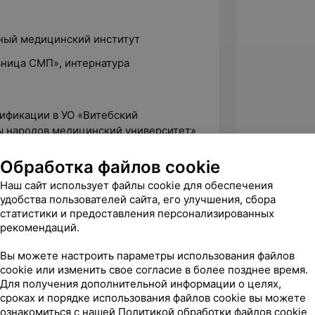
нный медицинский институт
ьница СМП», интернатура
лификации в УО «Витебский
ы народов медицинский университет»
мониторинг при обеспечении
ческих вмешательств»
Обработка файлов cookie
Наш сайт использует файлы cookie для обеспечения
удобства пользователей сайта, его улучшения, сбора
статистики и предоставления персонализированных
рекомендаций.
Вы можете настроить параметры использования файлов
cookie или изменить свое согласие в более позднее время.
Для получения дополнительной информации о целях,
сроках и порядке использования файлов cookie вы можете
ознакомиться с нашей
Политикой обработки файлов cookie