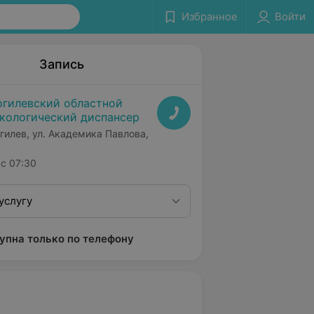
Избранное
Войти
Запись
гилевский областной
кологический диспансер
гилев, ул. Академика Павлова,
с 07:30
услугу
упна только по телефону