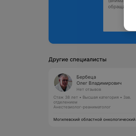
Другие специалисты
Бербеца
Олег Владимирович
Нет отзывов
Стаж 38 лет
•
Высшая категория
•
Зав.
отделением
Анестезиолог-реаниматолог
Могилевский областной онкологический
диспансер