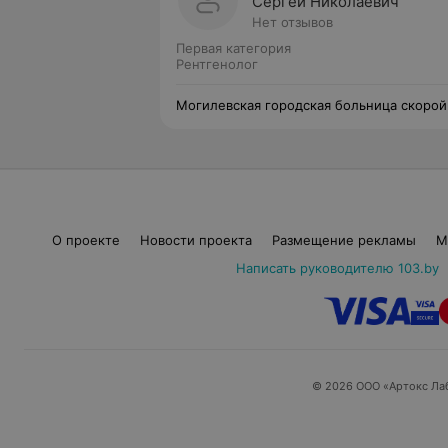
Сергей Николаевич
Нет отзывов
Первая категория
Рентгенолог
Могилевская городская больница скорой
медицинской помощи
О проекте
Новости проекта
Размещение рекламы
М
Написать руководителю 103.by
© 2026 ООО «Артокс Ла