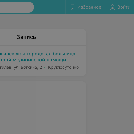
Избранное
Войти
Запись
гилевская городская больница
орой медицинской помощи
гилев, ул. Боткина, 2
Круглосуточно