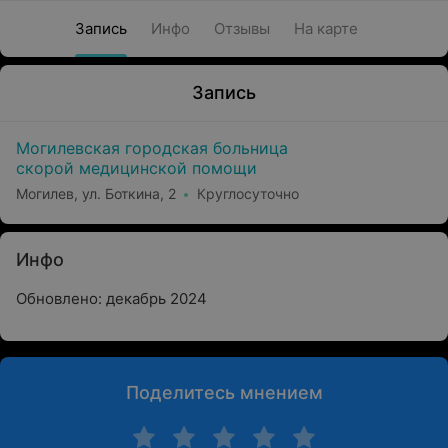
Запись
Инфо
Отзывы
На карте
Запись
Могилевская городская больница
скорой медицинской помощи
Могилев, ул. Боткина, 2
Круглосуточно
Инфо
Обновлено: декабрь 2024
Поделитесь мнением