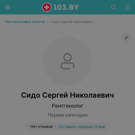
Рентгенография лопатки
•
Сидо Сергей Николаевич
Сидо Сергей Николаевич
Рентгенолог
Первая категория
Нет отзывов
Оставить первый отзыв