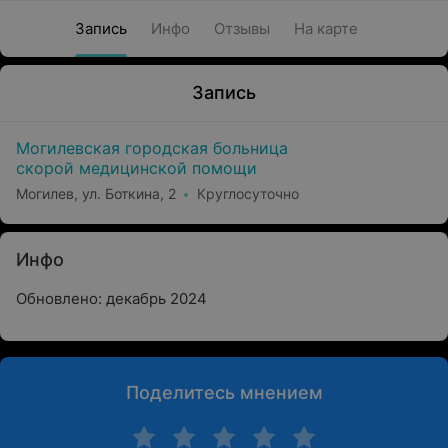
Запись
Инфо
Отзывы
На карте
Запись
Могилевская городская больница
скорой медицинской помощи
Могилев, ул. Боткина, 2
Круглосуточно
Инфо
Обновлено: декабрь 2024
Поделитесь мнением