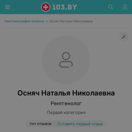
Рентгенография лопатки
•
Осняч Наталья Николаевна
Осняч Наталья Николаевна
Рентгенолог
Первая категория
Нет отзывов
Оставить первый отзыв