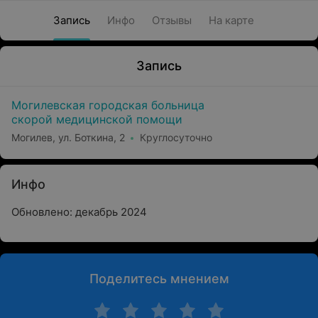
Запись
Инфо
Отзывы
На карте
Запись
Могилевская городская больница
скорой медицинской помощи
Могилев, ул. Боткина, 2
Круглосуточно
Инфо
Обновлено: декабрь 2024
Поделитесь мнением