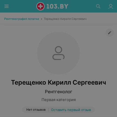
Рентгенография лопатки
•
Терещенко Кирилл Сергеевич
Терещенко Кирилл Сергеевич
Рентгенолог
Первая категория
Нет отзывов
Оставить первый отзыв