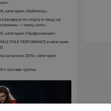
оло».
14, категория «Любитель».
 Беларуси по спорту и танцу на
ессионалы — танец соло».
15, категория «Профессионал».
NALE POLE PERFOMANCE в категории
5).
у на пилоне 2015», категория
16 с составе группы.