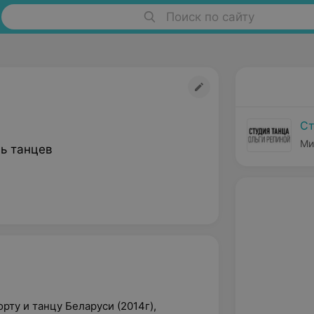
Поиск по сайту
Ст
Ми
ь танцев
рту и танцу Беларуси (2014г),