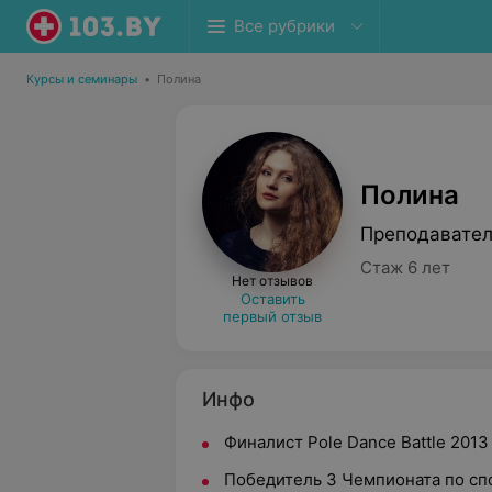
Все рубрики
Курсы и семинары
•
Полина
Полина
Преподавател
Стаж 6 лет
Нет отзывов
Оставить
первый отзыв
Инфо
Финалист Pole Dance Battle 2013
Победитель 3 Чемпионата по спо