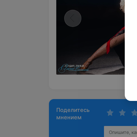
Поделитесь
мнением