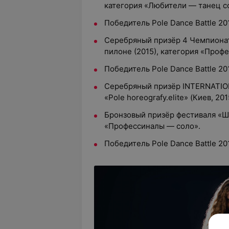
категория «Любители — танец с
Победитель Pole Dance Battle 20
Серебряный призёр 4 Чемпионата
пилоне (2015), категория «Проф
Победитель Pole Dance Battle 20
Серебряный призёр INTERNATIO
«Pole horeografy.elite» (Киев, 201
Бронзовый призёр фестиваля «Шо
«Профессиналы — соло».
Победитель Pole Dance Battle 20