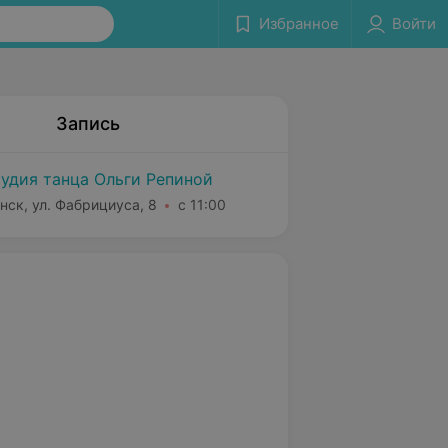
Избранное
Войти
Запись
удия танца Ольги Репиной
нск, ул. Фабрициуса, 8
с 11:00