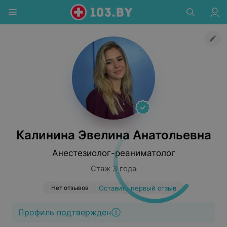
Калинина Эвелина Анатольевна
Анестезиолог-реаниматолог
Стаж 3 года
Нет отзывов
Оставить первый отзыв
Профиль подтвержден