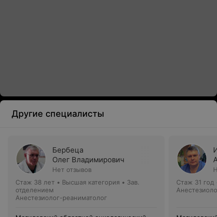
Другие специалисты
Бербеца
Олег Владимирович
Нет отзывов
Н
Стаж 38 лет
•
Высшая категория
•
Зав.
Стаж 31 год
отделением
Анестезиоло
Анестезиолог-реаниматолог