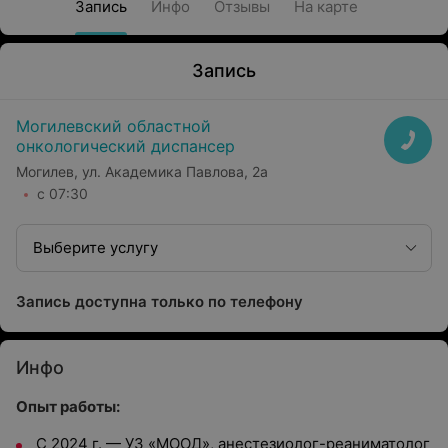
Запись
Инфо
Отзывы
На карте
Запись
Могилевский областной
онкологический диспансер
Могилев, ул. Академика Павлова, 2а
с 07:30
Выберите услугу
Запись доступна только по телефону
Инфо
Опыт работы:
С 2024 г. — УЗ «МООД», анестезиолог-реаниматолог