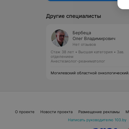
Другие специалисты
Бербеца
Олег Владимирович
Нет отзывов
Стаж 38 лет
•
Высшая категория
•
Зав.
отделением
Анестезиолог-реаниматолог
Могилевский областной онкологический
диспансер
О проекте
Новости проекта
Размещение рекламы
М
Написать руководителю 103.by