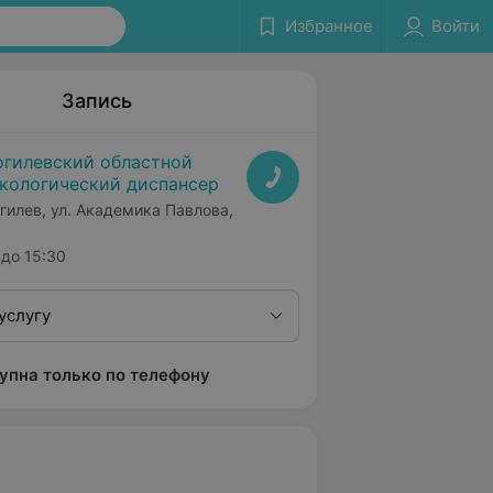
Избранное
Войти
Запись
гилевский областной
кологический диспансер
гилев, ул. Академика Павлова,
до 15:30
услугу
упна только по телефону