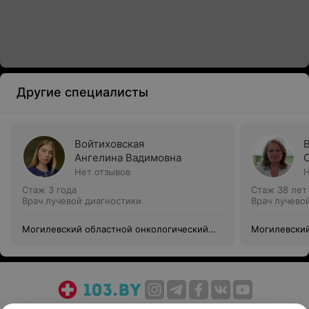
Другие специалисты
Войтиховская
Ангелина Вадимовна
Нет отзывов
Н
Стаж 3 года
Стаж 38 лет
Врач лучевой диагностики
Врач лучево
Могилевский областной онкологический
Могилевский
диспансер
диспансер