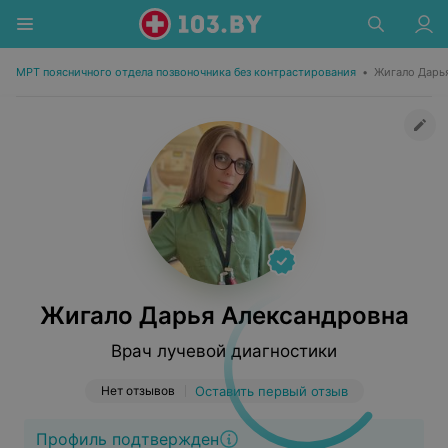
МРТ поясничного отдела позвоночника без контрастирования
•
Жигало Дарь
Жигало Дарья Александровна
Врач лучевой диагностики
Нет отзывов
Оставить первый отзыв
Профиль подтвержден