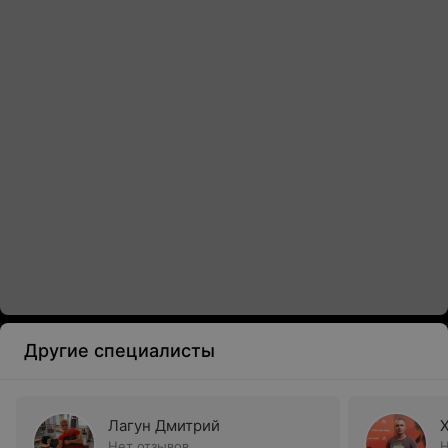
Другие специалисты
Лагун Дмитрий
Нет отзывов
Н