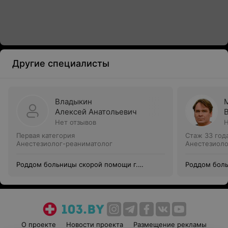
Другие специалисты
Владыкин
Алексей Анатольевич
Нет отзывов
Н
Первая категория
Стаж 33 год
Анестезиолог-реаниматолог
Анестезиоло
Роддом больницы скорой помощи г.
Роддом боль
Могилев
Могилев
О проекте
Новости проекта
Размещение рекламы