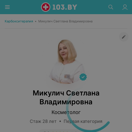
Карбокситерапия
•
Микулич Светлана Владимировна
Микулич Светлана
Владимировна
Косметолог
Стаж 28 лет • Первая категория