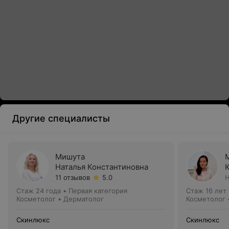
Другие специалисты
Мишута
Наталья Константиновна
11 отзывов
5.0
Н
Стаж 24 года
•
Первая категория
Стаж 16 лет
Косметолог • Дерматолог
Косметолог 
Скинлюкс
Скинлюкс