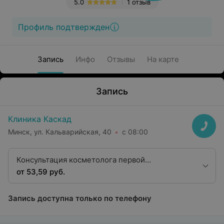
5.0
1 отзыв
Профиль подтвержден
Запись
Инфо
Отзывы
На карте
Запись
Клиника Каскад
Минск, ул. Кальварийская, 40
с 08:00
Консультация косметолога первой
квалификационной категории
от 53,59 руб.
Запись доступна только по телефону