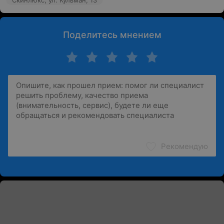
Скинлюкс, ул. Кульман, 13
Поделитесь мнением
Рекомендую