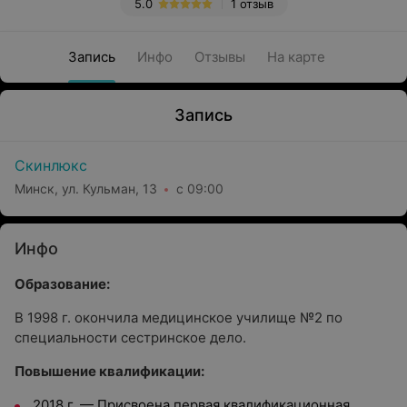
5.0
1 отзыв
Запись
Инфо
Отзывы
На карте
Запись
Скинлюкс
Минск, ул. Кульман, 13
с 09:00
Инфо
Образование:
В 1998 г. окончила медицинское училище №2 по
специальности сестринское дело.
Повышение квалификации:
2018 г. — Присвоена первая квалификационная