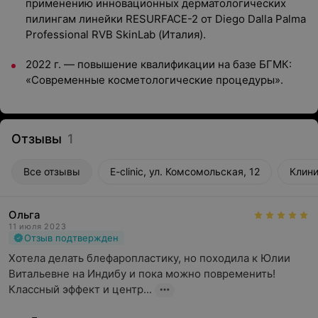
применению инновационных дерматологических
пилингам линейки RESURFACE-2 от Diego Dalla Palma
Professional RVB SkinLab (Италия).
2022 г. — повышение квалификации на базе БГМК:
«Современные косметологические процедуры».
Отзывы
1
Все отзывы
E-clinic, ул. Комсомольская, 12
Клини
Ольга
11 июля 2023
Отзыв подтвержден
Хотела делать блефаропластику, но походила к Юлии 
Витальевне на Индибу и пока можно повременить! 
Классный эффект и центр...