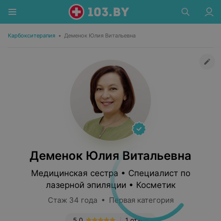
Карбокситерапия
•
Деменок Юлия Витальевна
Деменок Юлия Витальевна
Медицинская сестра • Специалист по
лазерной эпиляции • Косметик
Стаж 34 года • Первая категория
5.0
1 отзыв