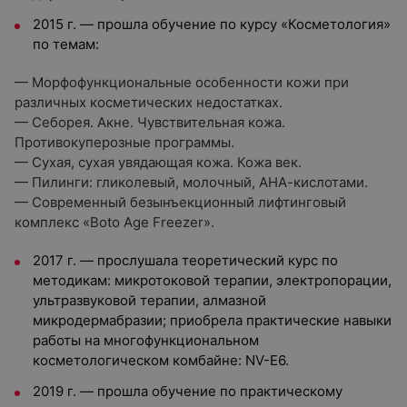
2015 г. — прошла обучение по курсу «Косметология»
по темам:
— Морфофункциональные особенности кожи при
различных косметических недостатках.
— Себорея. Акне. Чувствительная кожа.
Противокуперозные программы.
— Сухая, сухая увядающая кожа. Кожа век.
— Пилинги: гликолевый, молочный, АНА-кислотами.
— Современный безынъекционный лифтинговый
комплекс «Boto Age Freezer».
2017 г. — прослушала теоретический курс по
методикам: микротоковой терапии, электропорации,
ультразвуковой терапии, алмазной
микродермабразии; приобрела практические навыки
работы на многофункциональном
косметологическом комбайне: NV-E6.
2019 г. — прошла обучение по практическому