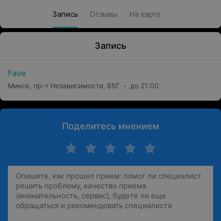
Запись
Отзывы
На карте
Запись
Fave
Минск, пр-т Независимости, 85Г
до 21:00
Поделитесь мнением