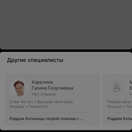
Другие специалисты
Карелина
Галина Георгиевна
Нет отзывов
Н
Стаж 46 лет
•
Высшая категория
Первая кате
Акушер • Гинеколог
Акушер • Ги
Роддом больницы скорой помощи г.
Роддом боль
Могилев
Могилев