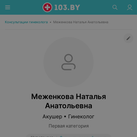
Консультации гинеколога
•
Меженкова Наталья Анатольевна
Меженкова Наталья
Анатольевна
Акушер • Гинеколог
Первая категория