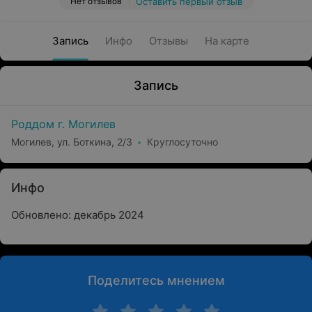
Нет отзывов
Оставить первый отзыв
Запись
Инфо
Отзывы
На карте
Запись
Роддом г. Могилев
Могилев, ул. Боткина, 2/3
Круглосуточно
Инфо
Обновлено: декабрь 2024
Поделитесь мнением