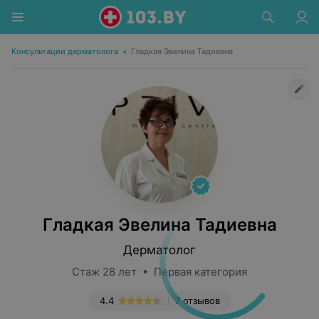
Консультации дерматолога
•
Гладкая Эвелина Тадиевна
Гладкая Эвелина Тадиевна
Дерматолог
Стаж 28 лет • Первая категория
4.4
7 отзывов