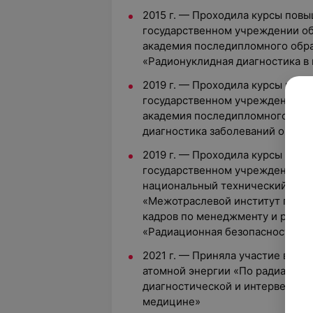
2015 г. — Проходила курсы пов
государственном учреждении об
академия последипломного обр
«Радионуклидная диагностика в
2019 г. — Проходила курсы пов
государственном учреждении об
академия последипломного обра
диагностика заболеваний орган
2019 г. — Проходила курсы пов
государственном учреждении об
национальный технический унив
«Межотраслевой институт повы
кадров по менеджменту и разви
«Радиационная безопасность»
2021 г. — Приняла участие в ве
атомной энергии «По радиацион
диагностической и интервенцио
медицине»