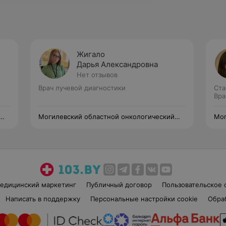
Жигало
Дарья Александровна
Нет отзывов
Врач лучевой диагностики
Ста
Вра
Могилевский областной онкологический
Мог
диспансер
дис
едицинский маркетинг
Публичный договор
Пользовательское 
Написать в поддержку
Персональные настройки cookie
Обра