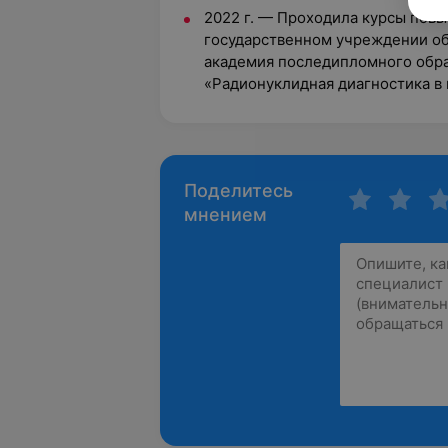
2022 г. — Проходила курсы пов
государственном учреждении об
академия последипломного обр
«Радионуклидная диагностика в
Поделитесь
мнением