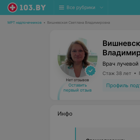
Все рубрики
МРТ надпочечников
•
Вишневская Светлана Владимировна
Вишневск
Владимир
Врач лучевой
Стаж 38 лет • 
Нет отзывов
Профиль под
Оставить
первый отзыв
Инфо