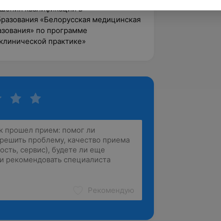
ышения квалификации в
разования «Белорусская медицинская
азования» по программе
 клинической практике»
Рекомендую