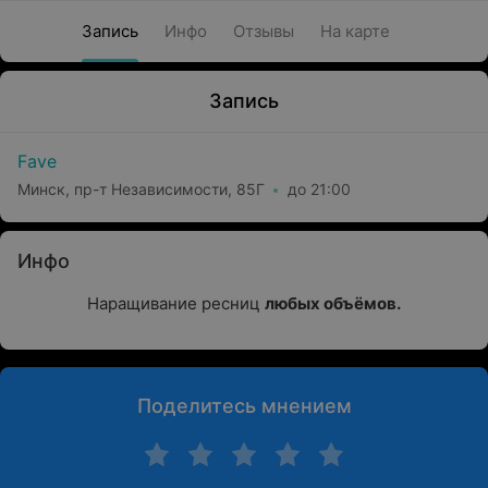
Запись
Инфо
Отзывы
На карте
Запись
Fave
Минск, пр-т Независимости, 85Г
до 21:00
Инфо
Наращивание ресниц
любых объёмов.
Поделитесь мнением