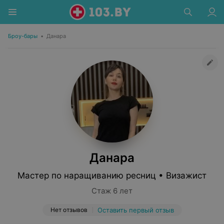
Броу-бары
•
Данара
Данара
Мастер по наращиванию ресниц • Визажист
Стаж 6 лет
Нет отзывов
Оставить первый отзыв