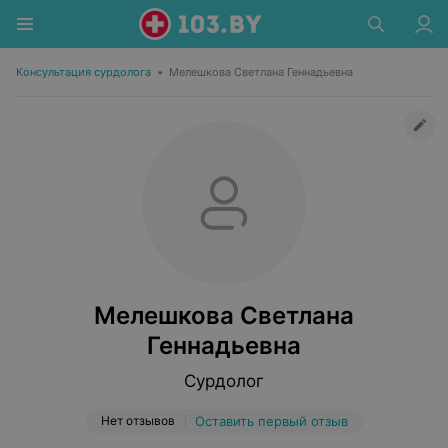
Консультация сурдолога
•
Мелешкова Светлана Геннадьевна
Мелешкова Светлана
Геннадьевна
Сурдолог
Нет отзывов
Оставить первый отзыв