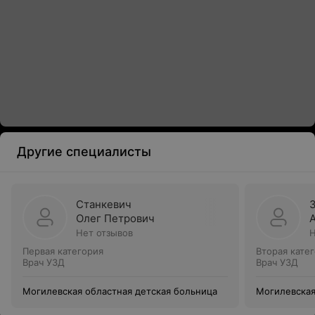
Другие специалисты
Станкевич
Олег Петрович
Нет отзывов
Н
Первая категория
Вторая кате
Врач УЗД
Врач УЗД
Могилевская областная детская больница
Могилевская