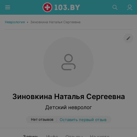
Неврология
•
Зиновкина Наталья Сергеевна
Зиновкина Наталья Сергеевна
Детский невролог
Нет отзывов
Оставить первый отзыв
Запись
Инфо
Отзывы
На карте