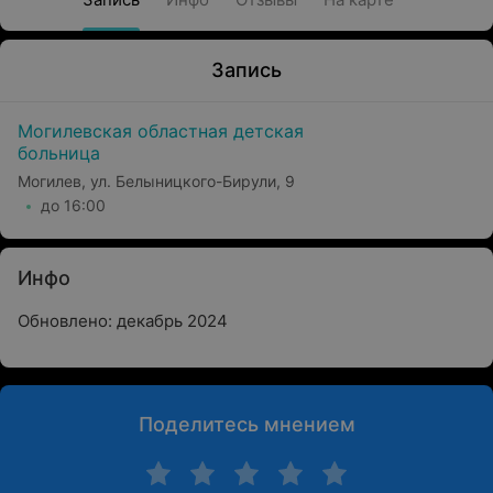
Запись
Могилевская областная детская
больница
Могилев, ул. Белыницкого-Бирули, 9
до 16:00
Инфо
Обновлено: декабрь 2024
Поделитесь мнением