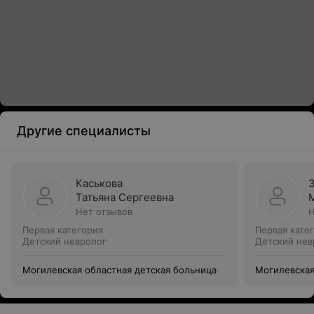
Другие специалисты
Каськова
Татьяна Сергеевна
Нет отзывов
Н
Первая категория
Первая кате
Детский невролог
Детский нев
Могилевская областная детская больница
Могилевская