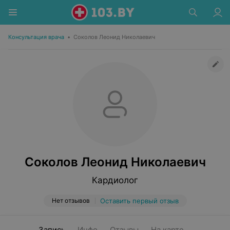
Консультация врача
•
Соколов Леонид Николаевич
Соколов Леонид Николаевич
Кардиолог
Нет отзывов
Оставить первый отзыв
Запись
Инфо
Отзывы
На карте