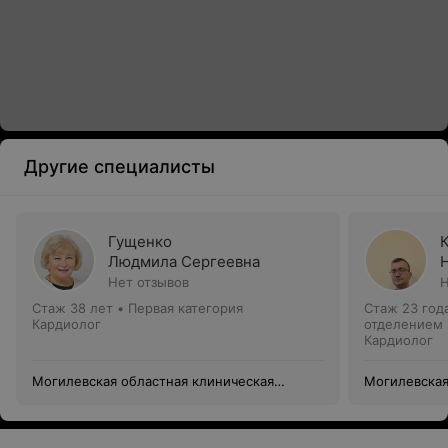
Другие специалисты
Гущенко
Людмила Сергеевна
Нет отзывов
Н
Стаж 38 лет
•
Первая категория
Стаж 23 год
Кардиолог
отделением
Кардиолог
Могилевская областная клиническая
Могилевская
больница
больница