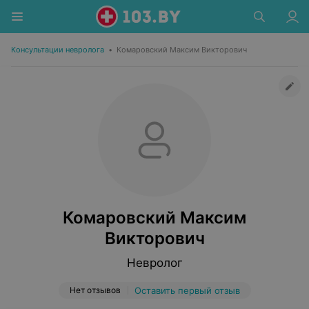
Консультации невролога
•
Комаровский Максим Викторович
Комаровский Максим
Викторович
Невролог
Нет отзывов
Оставить первый отзыв