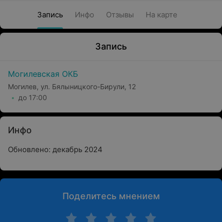
Запись
Инфо
Отзывы
На карте
Запись
Могилевская ОКБ
Могилев, ул. Бялыницкого-Бирули, 12
до 17:00
Инфо
Обновлено: декабрь 2024
Поделитесь мнением