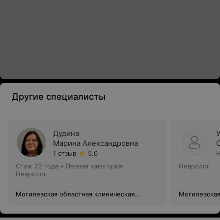
Другие специалисты
Дудина
Марина Александровна
1 отзыв
5.0
Н
Стаж 22 года
•
Первая категория
Невролог
Невролог
Могилевская областная клиническая
Могилевская
больница
больница