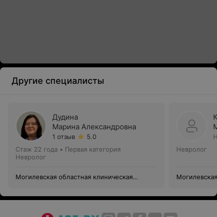
Другие специалисты
Дудина
Марина Александровна
1 отзыв
5.0
Н
Стаж 22 года
•
Первая категория
Невролог
Невролог
Могилевская областная клиническая
Могилевская
больница
больница