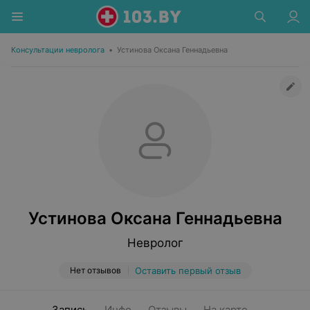
Консультации невролога
•
Устинова Оксана Геннадьевна
Устинова Оксана Геннадьевна
Невролог
Нет отзывов
Оставить первый отзыв
Запись
Инфо
Отзывы
На карте