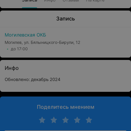
Запись
Могилевская ОКБ
Могилев, ул. Бялыницкого-Бирули, 12
до 17:00
Инфо
Обновлено: декабрь 2024
Поделитесь мнением