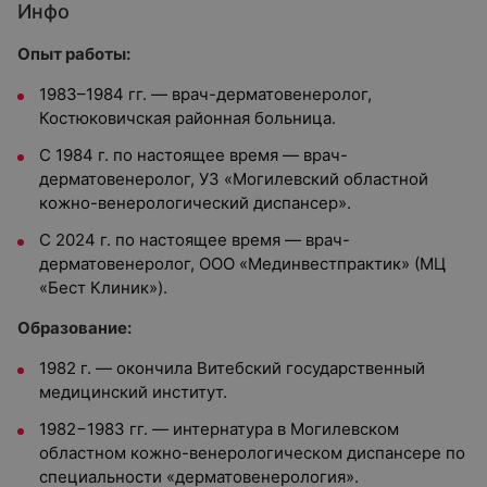
Инфо
Опыт работы:
1983–1984 гг. — врач-дерматовенеролог,
Костюковичская районная больница.
С 1984
г. по настоящее время — врач-
дерматовенеролог
,
УЗ «Могилевский областной
кожно-венерологический диспансер».
С 2024 г. по настоящее время — врач-
дерматовенеролог
, ООО «Мединвестпрактик» (МЦ
«Бест Клиник»).
Образование:
1982 г. — о
кончила Витебский государственный
медицинский институт
.
1982−1983 гг. — интернатура в Могилевском
областном кожно-венерологическом диспансере по
специальности «дерматовенерология».