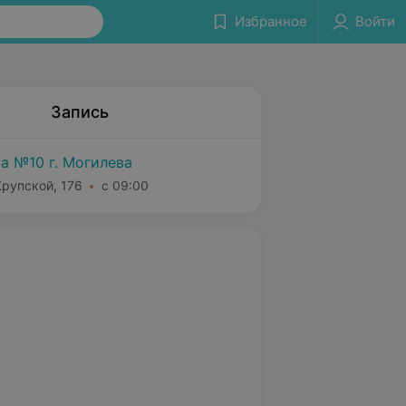
Избранное
Войти
Запись
а №10 г. Могилева
Крупской, 176
с 09:00