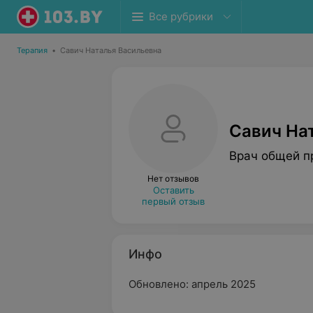
Все рубрики
Терапия
•
Савич Наталья Васильевна
Савич На
Врач общей п
Нет отзывов
Оставить
первый отзыв
Инфо
Обновлено: апрель 2025