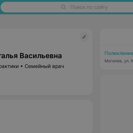
Поиск по сайту
Поликлиник
талья Васильевна
Могилев, ул. 
рактики • Семейный врач