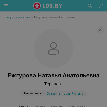
Консультация врача
•
Ежгурова Наталья Анатольевна
Ежгурова Наталья Анатольевна
Терапевт
Нет отзывов
Оставить первый отзыв
Запись
Инфо
Отзывы
На карте