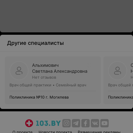
Другие специалисты
Альхимович
Светлана Александровна
Нет отзывов
Н
Врач общей практики • Семейный врач
Врач общей 
Поликлиника №10 г. Могилева
Поликлиника
О проекте
Новости проекта
Размещение рекламы