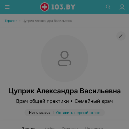
Терапия
•
Цуприк Александра Васильевна
Цуприк Александра Васильевна
Врач общей практики • Семейный врач
Нет отзывов
Оставить первый отзыв
Запись
Инфо
Отзывы
На карте