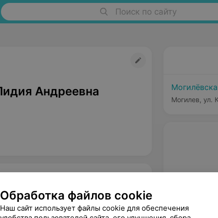
Поиск по сайту
Могилёвска
Лидия Андреевна
Могилев, ул. 
Обработка файлов cookie
Наш сайт использует файлы cookie для обеспечения
удобства пользователей сайта, его улучшения, сбора