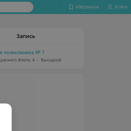
Избранное
Войти
Запись
я поликлиника № 7
Красного Флота, 4
Выходной