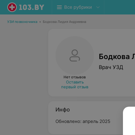
Все рубрики
УЗИ позвоночника
•
Бодкова Лидия Андреевна
Бодкова 
Врач УЗД
Нет отзывов
Оставить
первый отзыв
Инфо
Обновлено: апрель 2025