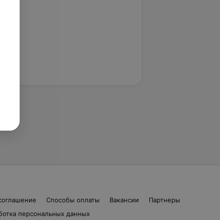
соглашение
Способы оплаты
Вакансии
Партнеры
ботка персональных данных