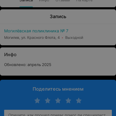
Запись
Могилёвская поликлиника № 7
Могилев, ул. Красного Флота, 4
Выходной
Инфо
Обновлено: апрель 2025
Поделитесь мнением