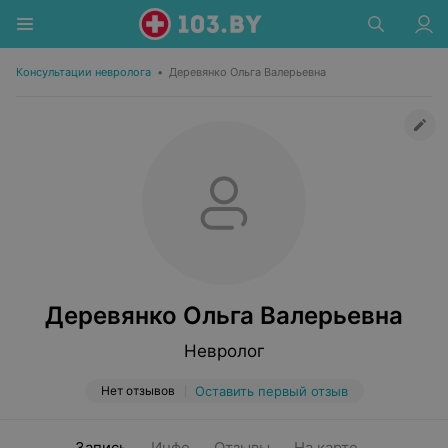
Консультации невролога
•
Деревянко Ольга Валерьевна
Деревянко Ольга Валерьевна
Невролог
Нет отзывов
Оставить первый отзыв
Запись
Инфо
Отзывы
На карте