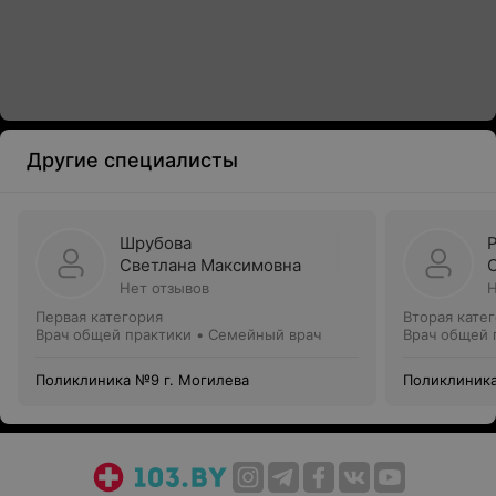
Другие специалисты
Шрубова
Светлана Максимовна
Нет отзывов
Н
Первая категория
Вторая кате
Врач общей практики • Семейный врач
Врач общей 
Поликлиника №9 г. Могилева
Поликлиника