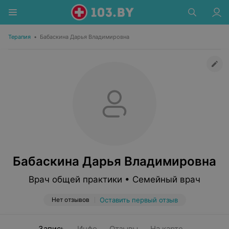
Терапия
•
Бабаскина Дарья Владимировна
Бабаскина Дарья Владимировна
Врач общей практики • Семейный врач
Нет отзывов
Оставить первый отзыв
Запись
Инфо
Отзывы
На карте