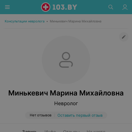
Консультации невролога
•
Минькевич Марина Михайловна
Минькевич Марина Михайловна
Невролог
Нет отзывов
Оставить первый отзыв
Запись
Инфо
Отзывы
На карте