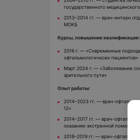
2004–2010 гг. — студентка лече
государственного медицинского
2013–2014 гг. — врач-интерн от
МОКБ
Курсы, повышение квалификации:
2016 г. — «Современные подход
офтальмологичесих пациентов»
Март 2024 г. — «Заболевание сос
зрительного пути»
Опыт работы:
2014–2023 гг. — врач-офтальмо
12»
2014–2017 гг. — врач-офтальмол
оказанию экстренной помощи У
2018–2019 гг. — врач-офтальмо