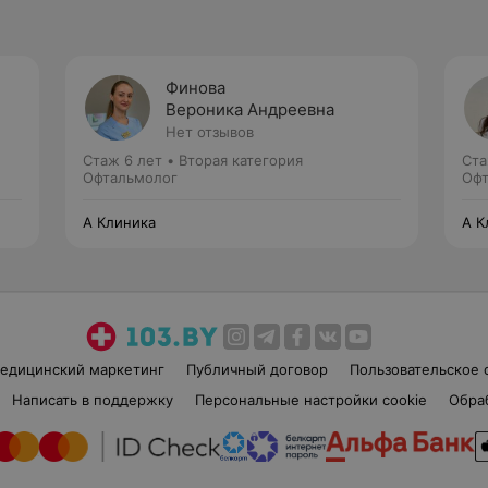
Финова
Вероника Андреевна
Нет отзывов
Стаж 6 лет
•
Вторая категория
Ста
Офтальмолог
Офт
А Клиника
А К
едицинский маркетинг
Публичный договор
Пользовательское 
Написать в поддержку
Персональные настройки cookie
Обра