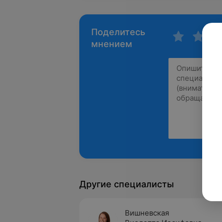
Поделитесь
мнением
Другие специалисты
Вишневская