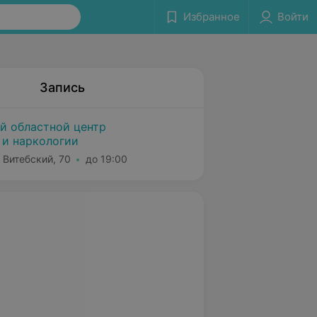
Избранное
Войти
Запись
й областной центр
 и наркологии
 Витебский, 70
до 19:00