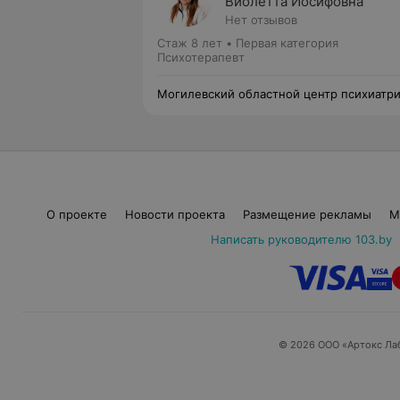
Виолетта Иосифовна
Нет отзывов
Стаж 8 лет
•
Первая категория
Психотерапевт
Могилевский областной центр психиатр
и наркологии
О проекте
Новости проекта
Размещение рекламы
М
Написать руководителю 103.by
© 2026 ООО «Артокс Ла