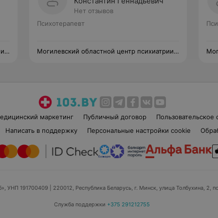
Константин Геннадьевич
Нет отзывов
Психотерапевт
Пси
ии
Могилевский областной центр психиатрии
Мог
и наркологии
и н
едицинский маркетинг
Публичный договор
Пользовательское 
Написать в поддержку
Персональные настройки cookie
Обра
б», УНП 191700409
| 220012, Республика Беларусь, г. Минск, улица Толбухина, 2, п
Служба поддержки
+375 291212755