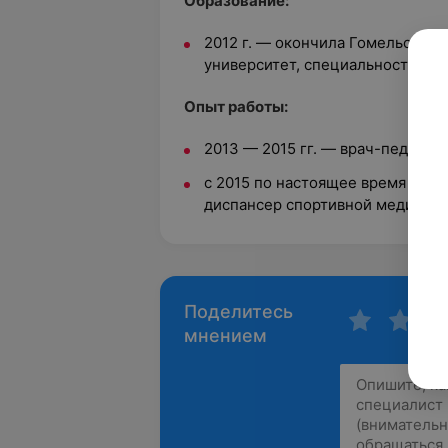
Oбразование:
2012 г. — окончила Гомельский
университет, специальность «пе
Опыт работы:
2013 — 2015 гг. — врач-педиатр
с 2015 по настоящее время — в
диспансер спортивной медицин
Поделитесь
мнением