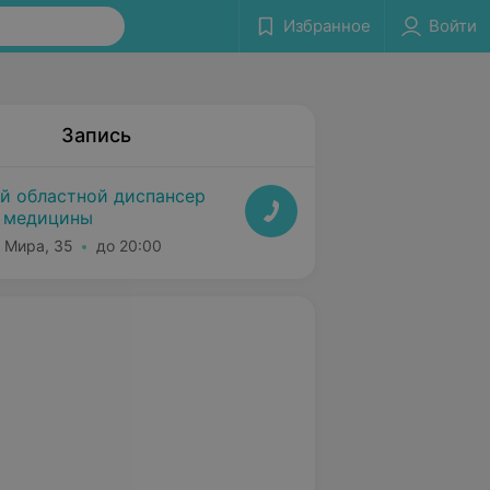
Избранное
Войти
Запись
й областной диспансер
 медицины
т Мира, 35
до 20:00