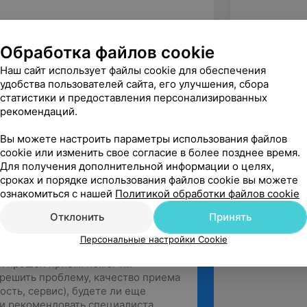
 государственный медицинский
диатрия».
Обработка файлов cookie
Наш сайт использует файлы cookie для обеспечения
удобства пользователей сайта, его улучшения, сбора
статистики и предоставления персонализированных
 УЗ «Костюковичская ЦРБ»;
рекомендаций.
рач спортивной медицины «Областной
Вы можете настроить параметры использования файлов
ы».
cookie или изменить свое согласие в более позднее время.
Для получения дополнительной информации о целях,
сроках и порядке использования файлов cookie вы можете
ознакомиться с нашей
Политикой обработки файлов cookie
Отклонить
Принять
Персональные настройки Cookie