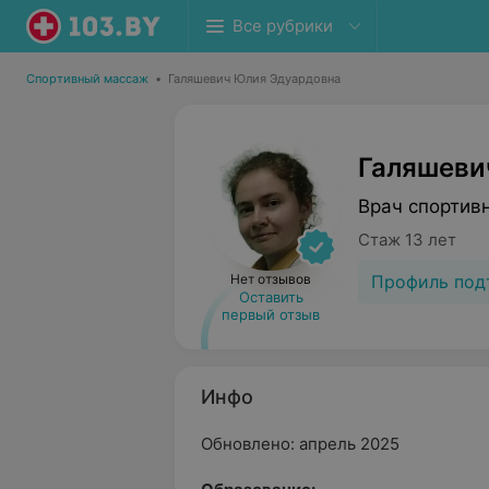
Все рубрики
Спортивный массаж
•
Галяшевич Юлия Эдуардовна
Галяшеви
Врач спортив
Стаж 13 лет
Профиль под
Нет отзывов
Оставить
первый отзыв
Инфо
Обновлено: апрель 2025