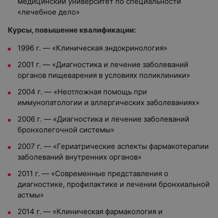
медицинский университет по специальности
«лечебное дело»
Курсы, повышение квалификации:
1996 г.
—
«Клиническая эндокринология»
2001 г.
—
«Диагностика и лечение заболеваний
органов пищеварения в условиях поликлиники»
2004 г.
—
«Неотложная помощь при
иммунопатологии и аллергических заболеваниях»
2006 г.
—
«Диагностика и лечение заболеваний
бронхолегочной системы»
2007 г.
—
«Гериатрические аспекты фармакотерапии
заболеваний внутренних органов»
2011 г.
—
«Современные представления о
диагностике, профилактике и лечении бронхиальной
астмы»
2014 г.
—
«Клиническая фармакология и