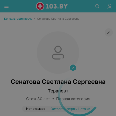
Консультация врача
•
Сенатова Светлана Сергеевна
Сенатова Светлана Сергеевна
Терапевт
Стаж 30 лет • Первая категория
Нет отзывов
Оставить первый отзыв