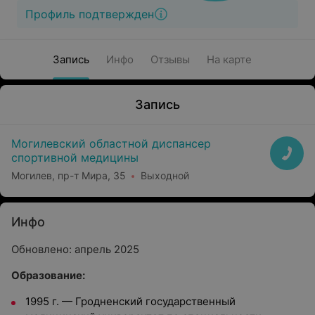
Профиль подтвержден
Запись
Инфо
Отзывы
На карте
Запись
Могилевский областной диспансер
спортивной медицины
Могилев, пр-т Мира, 35
Выходной
Инфо
Обновлено: апрель 2025
Образование:
1995 г.
—
Гродненский государственный