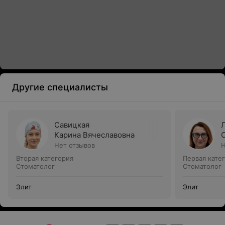
Другие специалисты
Савицкая
Карина Вячеславовна
Нет отзывов
Н
Вторая категория
Первая кате
Стоматолог
Стоматолог
Элит
Элит