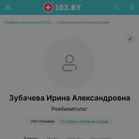
Реабилитация после COVID
•
Зубачева Ирина Александровна
Зубачева Ирина Александровна
Реабилитолог
Нет отзывов
Оставить первый отзыв
Запись
Инфо
Отзывы
На карте