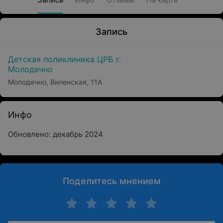
Запись
Детская поликлиника ЦРБ г.
Молодечно
Молодечно, Виленская, 11А
Инфо
Обновлено: декабрь 2024
Поделитесь мнением