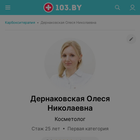
Карбокситерапия
•
Дернаковская Олеся Николаевна
Дернаковская Олеся
Николаевна
Косметолог
Стаж 25 лет • Первая категория