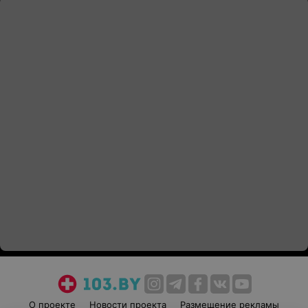
О проекте
Новости проекта
Размещение рекламы