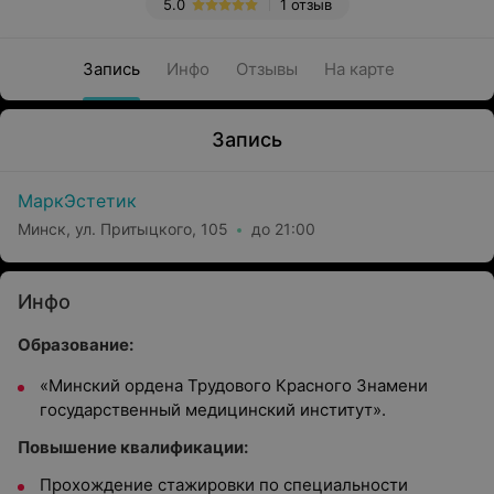
5.0
1 отзыв
Запись
Инфо
Отзывы
На карте
Запись
МаркЭстетик
Минск, ул. Притыцкого, 105
до 21:00
Инфо
Образование:
«Минский ордена Трудового Красного Знамени
государственный медицинский институт».
Повышение квалификации:
Прохождение стажировки по специальности