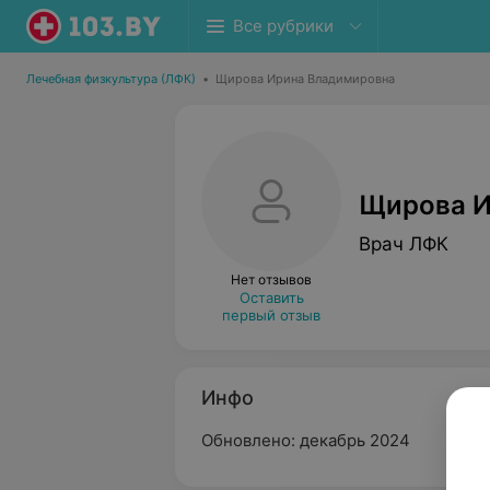
Все рубрики
Лечебная физкультура (ЛФК)
•
Щирова Ирина Владимировна
Щирова И
Врач ЛФК
Нет отзывов
Оставить
первый отзыв
Инфо
Обновлено: декабрь 2024