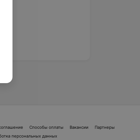
соглашение
Способы оплаты
Вакансии
Партнеры
ботка персональных данных