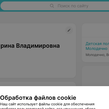
Поиск по сайту
Детская по
рина Владимировна
Молодечно
Молодечно, В
Обработка файлов cookie
Наш сайт использует файлы cookie для обеспечения
удобства пользователей сайта, его улучшения, сбора