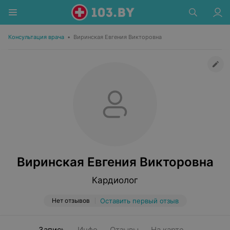
Консультация врача
•
Виринская Евгения Викторовна
Виринская Евгения Викторовна
Кардиолог
Нет отзывов
Оставить первый отзыв
Запись
Инфо
Отзывы
На карте